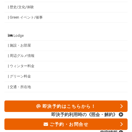
| 歴史/文化/体験
| Green イベント/催事
Lodge
| 施設・お部屋
| 周辺グルメ情報
| ウィンター料金
| グリーン料金
| 交通・所在地
即決予約はこちらから！
即決予約利用時の《照会・解約》
ご予約・お問合せ