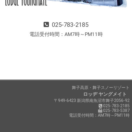
025-783-2185
電話受付時間：AM7時～PM11時
舞子高原・舞子スノーリゾート
ロッヂ ヤングメイト
〒949-6423 新潟県南魚沼市舞子2056-92
025-783-2185
025-783-5387
電話受付時間：AM7時～PM11時