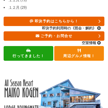
１２月 (29)
即決予約はこちらから！
即決予約利用時の《照会・解約》
ご予約・お問合せ
空室情報
行ってきました！
周辺グルメ情報！