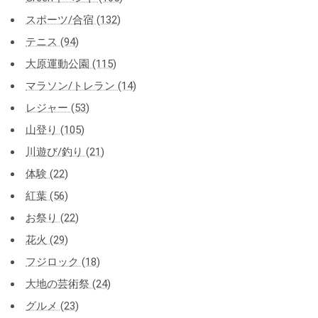
スポーツ/合宿 (132)
テニス (94)
大原運動公園 (115)
マラソン/トレラン (14)
レジャー (53)
山登り (105)
川遊び/釣り (21)
体験 (22)
紅葉 (56)
お祭り (22)
花火 (29)
フジロック (18)
大地の芸術祭 (24)
グルメ (23)