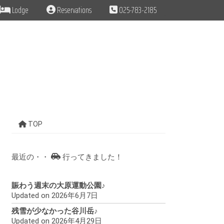
Lodge
Reservations
025-783-2185
TOP
最近の・・
行ってきました！
賑わう週末の大原運動公園♪
Updated on 2026年6月7日
残雪が少なかった谷川岳♪
Updated on 2026年4月29日