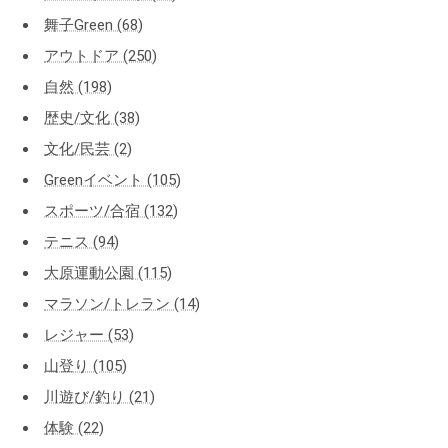
舞子Green (68)
アウトドア (250)
自然 (198)
歴史/文化 (38)
文化/民芸 (2)
Greenイベント (105)
スポーツ/合宿 (132)
テニス (94)
大原運動公園 (115)
マラソン/トレラン (14)
レジャー (53)
山登り (105)
川遊び/釣り (21)
体験 (22)