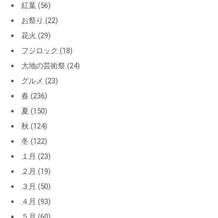
紅葉 (56)
お祭り (22)
花火 (29)
フジロック (18)
大地の芸術祭 (24)
グルメ (23)
春 (236)
夏 (150)
秋 (124)
冬 (122)
１月 (23)
２月 (19)
３月 (50)
４月 (93)
５月 (60)