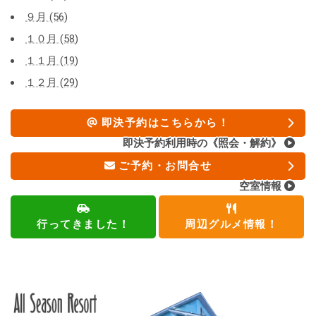
９月 (56)
１０月 (58)
１１月 (19)
１２月 (29)
即決予約はこちらから！
即決予約利用時の《照会・解約》
ご予約・お問合せ
空室情報
行ってきました！
周辺グルメ情報！