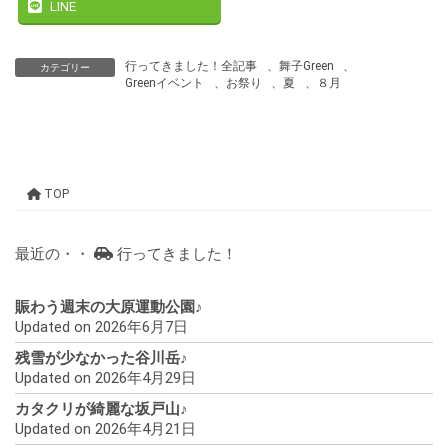
LINE
行ってきました！全記事
、
舞子Green
、
カテゴリー
Greenイベント
、
お祭り
、
夏
、
８月
TOP
最近の・・
行ってきました！
賑わう週末の大原運動公園♪
Updated on 2026年6月7日
残雪が少なかった谷川岳♪
Updated on 2026年4月29日
カタクリが綺麗な坂戸山♪
Updated on 2026年4月21日