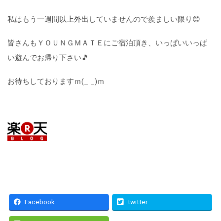
私はもう一週間以上外出していませんので羨ましい限り😊
皆さんもＹＯＵＮＧＭＡＴＥにご宿泊頂き、いっぱいいっぱ
い遊んでお帰り下さい🎵
お待ちしておりますｍ(_ _)ｍ
Facebook
twitter