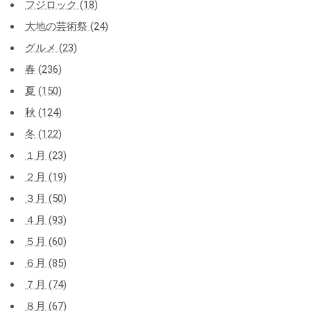
フジロック (18)
大地の芸術祭 (24)
グルメ (23)
春 (236)
夏 (150)
秋 (124)
冬 (122)
１月 (23)
２月 (19)
３月 (50)
４月 (93)
５月 (60)
６月 (85)
７月 (74)
８月 (67)