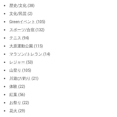
歴史/文化 (38)
文化/民芸 (2)
Greenイベント (105)
スポーツ/合宿 (132)
テニス (94)
大原運動公園 (115)
マラソン/トレラン (14)
レジャー (53)
山登り (105)
川遊び/釣り (21)
体験 (22)
紅葉 (56)
お祭り (22)
花火 (29)