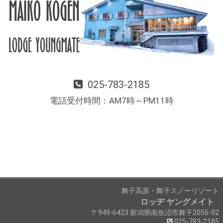
025-783-2185
電話受付時間：AM7時～PM11時
舞子高原・舞子スノーリゾート
ロッヂ ヤングメイト
〒949-6423 新潟県南魚沼市舞子2056-92
025-783-2185