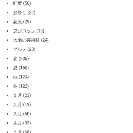
紅葉 (56)
お祭り (22)
花火 (29)
フジロック (18)
大地の芸術祭 (24)
グルメ (23)
春 (236)
夏 (150)
秋 (124)
冬 (122)
１月 (23)
２月 (19)
３月 (50)
４月 (93)
５月 (60)