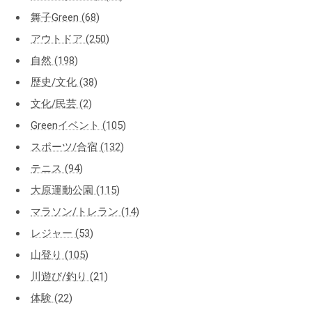
舞子Green (68)
アウトドア (250)
自然 (198)
歴史/文化 (38)
文化/民芸 (2)
Greenイベント (105)
スポーツ/合宿 (132)
テニス (94)
大原運動公園 (115)
マラソン/トレラン (14)
レジャー (53)
山登り (105)
川遊び/釣り (21)
体験 (22)