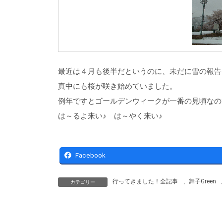
最近は４月も後半だというのに、未だに雪の報告
真中にも桜が咲き始めていました。
例年ですとゴールデンウィークが一番の見頃なの
は～るよ来い♪ は～やく来い♪
Facebook
行ってきました！全記事
、
舞子Green
カテゴリー