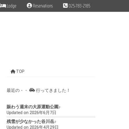
Lodge
Reservations
025-783-2185
TOP
最近の・・
行ってきました！
賑わう週末の大原運動公園♪
Updated on 2026年6月7日
残雪が少なかった谷川岳♪
Updated on 2026年4月29日