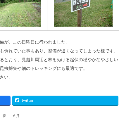
備が、この日曜日に行われました。
も倒れていた事もあり、整備が遅くなってしまった様です。
るとおり、見越川周辺と林をぬける起伏の穏やかなやさしい
昆虫採集や朝のトレッキングにも最適です。
さい。
twitter
、
春
、
６月