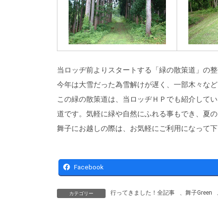
当ロッヂ前よりスタートする「緑の散策道」の整
今年は大雪だった為雪解けが遅く、一部木々など
この緑の散策道は、当ロッヂＨＰでも紹介してい
道です。気軽に緑や自然にふれる事もでき、夏の
舞子にお越しの際は、お気軽にご利用になって下
Facebook
行ってきました！全記事
、
舞子Green
カテゴリー