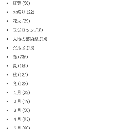
紅葉 (56)
お祭り (22)
花火 (29)
フジロック (18)
大地の芸術祭 (24)
グルメ (23)
春 (236)
夏 (150)
秋 (124)
冬 (122)
１月 (23)
２月 (19)
３月 (50)
４月 (93)
５月 (60)