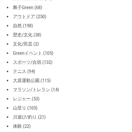
舞子Green (68)
アウトドア (250)
自然 (198)
歴史/文化 (38)
文化/民芸 (2)
Greenイベント (105)
スポーツ/合宿 (132)
テニス (94)
大原運動公園 (115)
マラソン/トレラン (14)
レジャー (53)
山登り (105)
川遊び/釣り (21)
体験 (22)