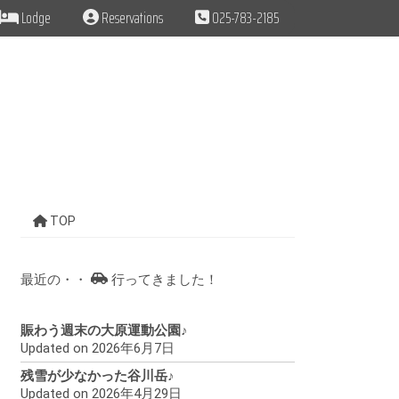
Lodge
Reservations
025-783-2185
TOP
最近の・・
行ってきました！
賑わう週末の大原運動公園♪
Updated on 2026年6月7日
残雪が少なかった谷川岳♪
Updated on 2026年4月29日