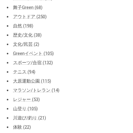
舞子Green (68)
アウトドア (250)
自然 (198)
歴史/文化 (38)
文化/民芸 (2)
Greenイベント (105)
スポーツ/合宿 (132)
テニス (94)
大原運動公園 (115)
マラソン/トレラン (14)
レジャー (53)
山登り (105)
川遊び/釣り (21)
体験 (22)