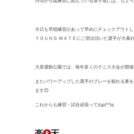
日頃から猛練習に励んでいる選手達には、ちょっ
今日も早朝練習があって早めにチェックアウトし
ＹＯＵＮＧ ＭＡＴＥにご宿泊頂いた選手が大暴れ
大原運動公園では、毎年多くのテニス大会が開催
またパワーアップした選手のプレーを観れる事を
ます😊
これからも練習・試合頑張ってねp(^^)q