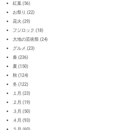
紅葉 (56)
お祭り (22)
花火 (29)
フジロック (18)
大地の芸術祭 (24)
グルメ (23)
春 (236)
夏 (150)
秋 (124)
冬 (122)
１月 (23)
２月 (19)
３月 (50)
４月 (93)
５月 (60)