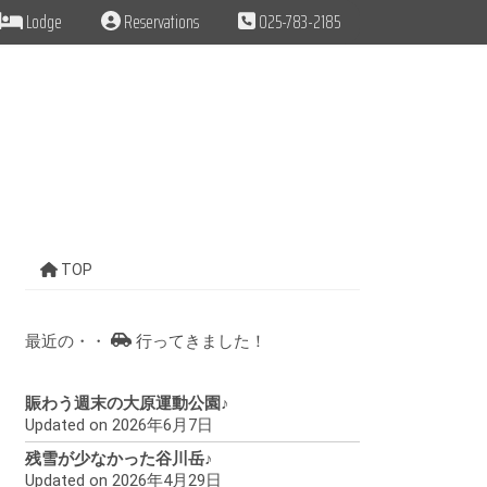
Lodge
Reservations
025-783-2185
TOP
最近の・・
行ってきました！
賑わう週末の大原運動公園♪
Updated on 2026年6月7日
残雪が少なかった谷川岳♪
Updated on 2026年4月29日