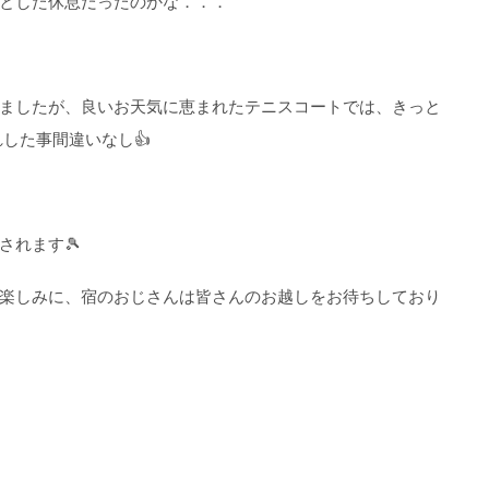
とした休息だったのかな．．．
ましたが、良いお天気に恵まれたテニスコートでは、きっと
した事間違いなし👍
されます🎾
楽しみに、宿のおじさんは皆さんのお越しをお待ちしており