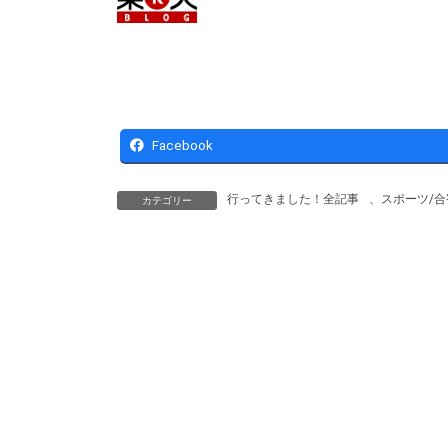
Facebook
行ってきました！全記事
、
スポーツ/合
カテゴリー