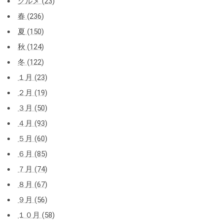
グルメ (23)
春 (236)
夏 (150)
秋 (124)
冬 (122)
１月 (23)
２月 (19)
３月 (50)
４月 (93)
５月 (60)
６月 (85)
７月 (74)
８月 (67)
９月 (56)
１０月 (58)