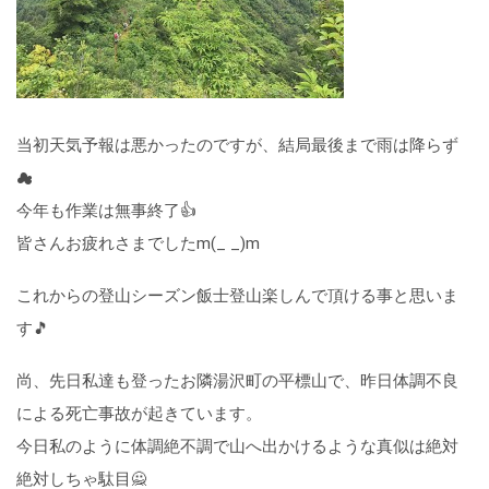
当初天気予報は悪かったのですが、結局最後まで雨は降らず
☁
今年も作業は無事終了👍
皆さんお疲れさまでしたm(_ _)m
これからの登山シーズン飯士登山楽しんで頂ける事と思いま
す🎵
尚、先日私達も登ったお隣湯沢町の平標山で、昨日体調不良
による死亡事故が起きています。
今日私のように体調絶不調で山へ出かけるような真似は絶対
絶対しちゃ駄目🙅