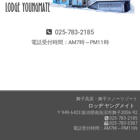
025-783-2185
電話受付時間：AM7時～PM11時
舞子高原・舞子スノーリゾート
ロッヂ ヤングメイト
〒949-6423 新潟県南魚沼市舞子2056-92
025-783-2185
025-783-5387
電話受付時間：AM7時～PM11時