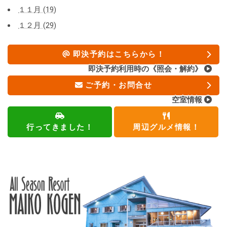
１１月 (19)
１２月 (29)
即決予約はこちらから！
即決予約利用時の《照会・解約》
ご予約・お問合せ
空室情報
行ってきました！
周辺グルメ情報！