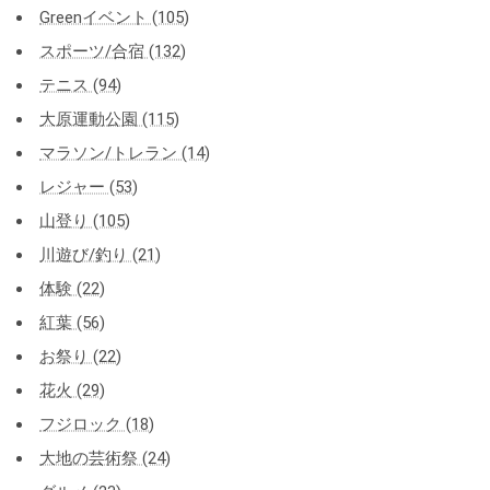
Greenイベント (105)
スポーツ/合宿 (132)
テニス (94)
大原運動公園 (115)
マラソン/トレラン (14)
レジャー (53)
山登り (105)
川遊び/釣り (21)
体験 (22)
紅葉 (56)
お祭り (22)
花火 (29)
フジロック (18)
大地の芸術祭 (24)