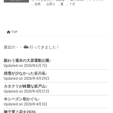
カテゴリー
、
自然
、
山登り
、
夏
、
７月
TOP
最近の・・
行ってきました！
賑わう週末の大原運動公園♪
Updated on 2026年6月7日
残雪が少なかった谷川岳♪
Updated on 2026年4月29日
カタクリが綺麗な坂戸山♪
Updated on 2026年4月21日
今シーズン初かぐら♪
Updated on 2026年4月3日
舞子雪上花火2026