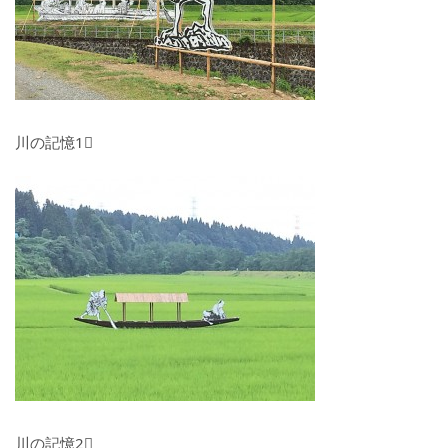
川の記憶1⃣
川の記憶2⃣