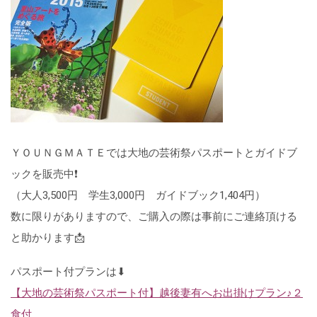
ＹＯＵＮＧＭＡＴＥでは大地の芸術祭パスポートとガイドブ
ックを販売中❗
（大人3,500円 学生3,000円 ガイドブック1,404円）
数に限りがありますので、ご購入の際は事前にご連絡頂ける
と助かります📩
パスポート付プランは⬇
【大地の芸術祭パスポート付】越後妻有へお出掛けプラン♪２
食付