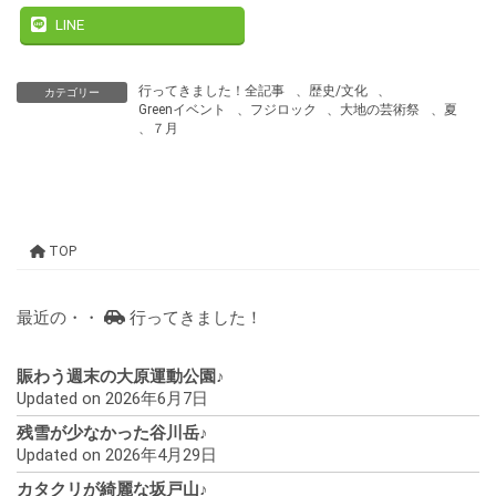
LINE
行ってきました！全記事
、
歴史/文化
、
カテゴリー
Greenイベント
、
フジロック
、
大地の芸術祭
、
夏
、
７月
TOP
最近の・・
行ってきました！
賑わう週末の大原運動公園♪
Updated on 2026年6月7日
残雪が少なかった谷川岳♪
Updated on 2026年4月29日
カタクリが綺麗な坂戸山♪