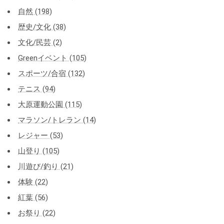
自然 (198)
歴史/文化 (38)
文化/民芸 (2)
Greenイベント (105)
スポーツ/合宿 (132)
テニス (94)
大原運動公園 (115)
マラソン/トレラン (14)
レジャー (53)
山登り (105)
川遊び/釣り (21)
体験 (22)
紅葉 (56)
お祭り (22)