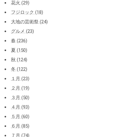
花火 (29)
フジロック (18)
大地の芸術祭 (24)
グルメ (23)
春 (236)
夏 (150)
秋 (124)
冬 (122)
１月 (23)
２月 (19)
３月 (50)
４月 (93)
５月 (60)
６月 (85)
７月 (74)