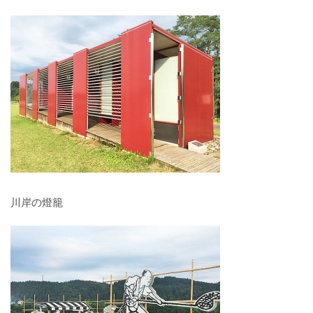
川岸の燈籠