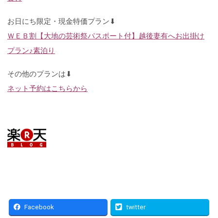
お日にち限定・現金特価プラン⬇
ＷＥＢ割【大地の芸術祭パスポート付】越後妻有へお出掛け
プラン♪素泊り
その他のプランは⬇
ネット予約はこちらから
Facebook
twitter