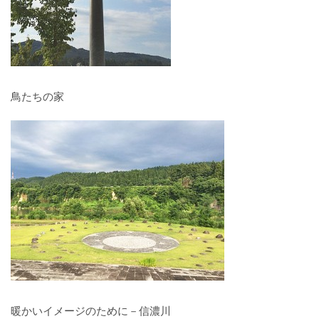
鳥たちの家
暖かいイメージのために－信濃川