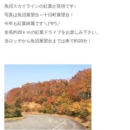
魚沼スカイラインの紅葉が見頃です♪
写真は魚沼展望台～十日町展望台！
今年も紅葉綺麗です＼(^0^)／
全長約20ｋｍの紅葉ドライブをお楽しみ下さい。
当ロッヂから魚沼展望台までは車で約20分！