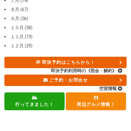
７月 (74)
８月 (67)
９月 (56)
１０月 (58)
１１月 (19)
１２月 (29)
即決予約はこちらから！
即決予約利用時の《照会・解約》
ご予約・お問合せ
空室情報
行ってきました！
周辺グルメ情報！