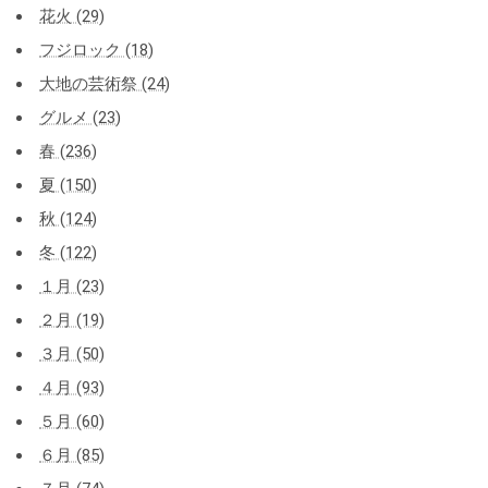
花火 (29)
フジロック (18)
大地の芸術祭 (24)
グルメ (23)
春 (236)
夏 (150)
秋 (124)
冬 (122)
１月 (23)
２月 (19)
３月 (50)
４月 (93)
５月 (60)
６月 (85)