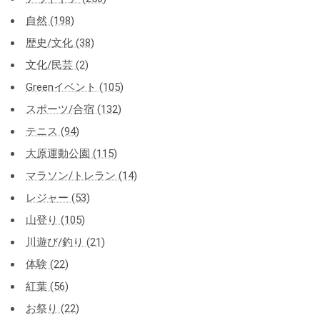
自然 (198)
歴史/文化 (38)
文化/民芸 (2)
Greenイベント (105)
スポーツ/合宿 (132)
テニス (94)
大原運動公園 (115)
マラソン/トレラン (14)
レジャー (53)
山登り (105)
川遊び/釣り (21)
体験 (22)
紅葉 (56)
お祭り (22)