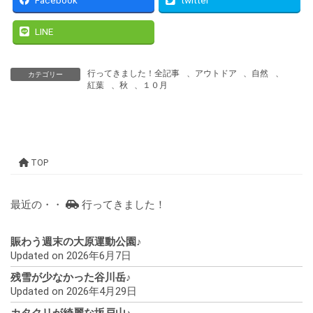
Facebook
twitter
LINE
行ってきました！全記事
、
アウトドア
、
自然
、
カテゴリー
紅葉
、
秋
、
１０月
TOP
最近の・・
行ってきました！
賑わう週末の大原運動公園♪
Updated on 2026年6月7日
残雪が少なかった谷川岳♪
Updated on 2026年4月29日
カタクリが綺麗な坂戸山♪