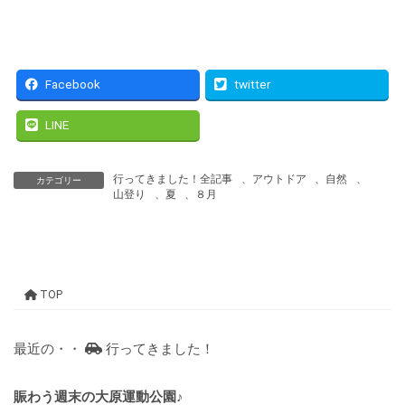
Facebook
twitter
LINE
行ってきました！全記事
、
アウトドア
、
自然
、
カテゴリー
山登り
、
夏
、
８月
TOP
最近の・・
行ってきました！
賑わう週末の大原運動公園♪