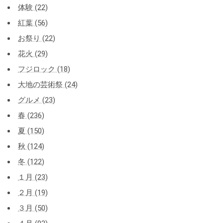
体験 (22)
紅葉 (56)
お祭り (22)
花火 (29)
フジロック (18)
大地の芸術祭 (24)
グルメ (23)
春 (236)
夏 (150)
秋 (124)
冬 (122)
１月 (23)
２月 (19)
３月 (50)