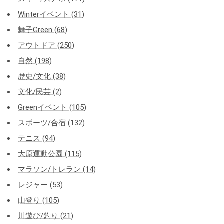
Winterイベント (31)
舞子Green (68)
アウトドア (250)
自然 (198)
歴史/文化 (38)
文化/民芸 (2)
Greenイベント (105)
スポーツ/合宿 (132)
テニス (94)
大原運動公園 (115)
マラソン/トレラン (14)
レジャー (53)
山登り (105)
川遊び/釣り (21)