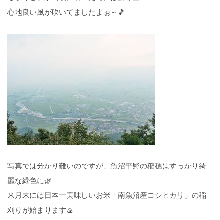
心地良い風が吹いてましたよぉ～🎵
写真では分かり難いのですが、魚沼平野の稲穂はすっかり綺
麗な緑色に🌿
来月末には日本一美味しいお米「南魚沼産コシヒカリ」の稲
刈りが始まります🍙