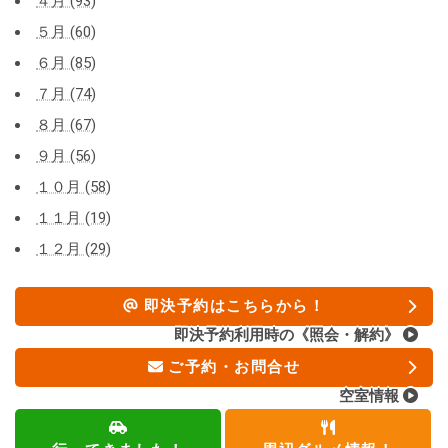
４月 (93)
５月 (60)
６月 (85)
７月 (74)
８月 (67)
９月 (56)
１０月 (58)
１１月 (19)
１２月 (29)
即決予約はこちらから！
即決予約利用時の《照会・解約》
ご予約・お問合せ
空室情報