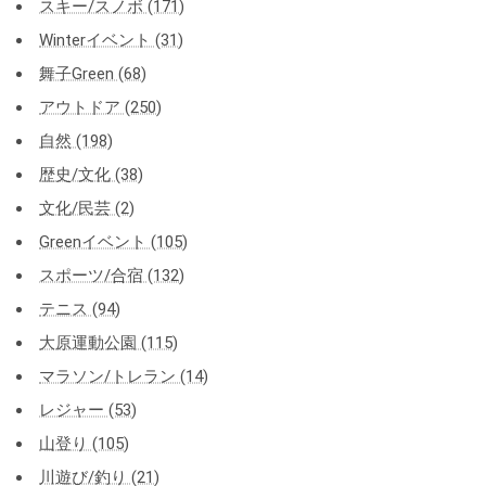
スキー/スノボ (171)
Winterイベント (31)
舞子Green (68)
アウトドア (250)
自然 (198)
歴史/文化 (38)
文化/民芸 (2)
Greenイベント (105)
スポーツ/合宿 (132)
テニス (94)
大原運動公園 (115)
マラソン/トレラン (14)
レジャー (53)
山登り (105)
川遊び/釣り (21)