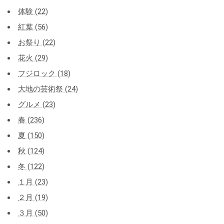
体験 (22)
紅葉 (56)
お祭り (22)
花火 (29)
フジロック (18)
大地の芸術祭 (24)
グルメ (23)
春 (236)
夏 (150)
秋 (124)
冬 (122)
１月 (23)
２月 (19)
３月 (50)