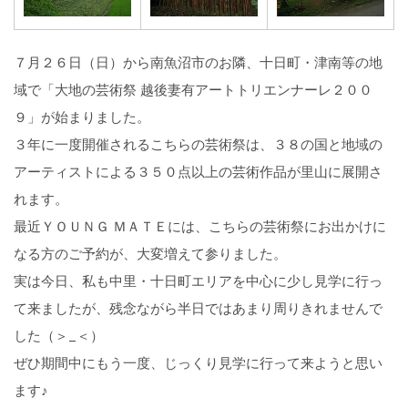
７月２６日（日）から南魚沼市のお隣、十日町・津南等の地
域で「大地の芸術祭 越後妻有アートトリエンナーレ２００
９」が始まりました。
３年に一度開催されるこちらの芸術祭は、３８の国と地域の
アーティストによる３５０点以上の芸術作品が里山に展開さ
れます。
最近ＹＯＵＮＧ ＭＡＴＥには、こちらの芸術祭にお出かけに
なる方のご予約が、大変増えて参りました。
実は今日、私も中里・十日町エリアを中心に少し見学に行っ
て来ましたが、残念ながら半日ではあまり周りきれませんで
した（＞_＜）
ぜひ期間中にもう一度、じっくり見学に行って来ようと思い
ます♪