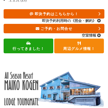
１２月 (29)
即決予約はこちらから！
即決予約利用時の《照会・解約》
ご予約・お問合せ
空室情報
行ってきました！
周辺グルメ情報！