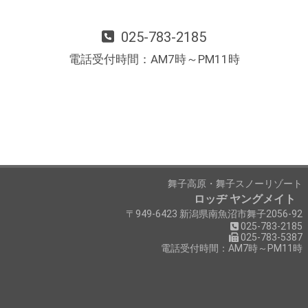
025-783-2185
電話受付時間：AM7時～PM11時
舞子高原・舞子スノーリゾート
ロッヂ ヤングメイト
〒949-6423 新潟県南魚沼市舞子2056-92
025-783-2185
025-783-5387
電話受付時間：AM7時～PM11時