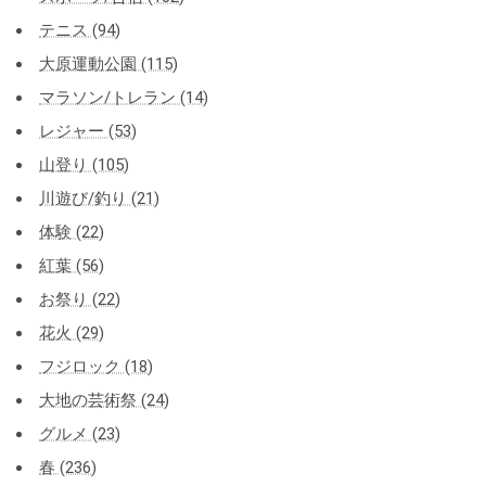
テニス (94)
大原運動公園 (115)
マラソン/トレラン (14)
レジャー (53)
山登り (105)
川遊び/釣り (21)
体験 (22)
紅葉 (56)
お祭り (22)
花火 (29)
フジロック (18)
大地の芸術祭 (24)
グルメ (23)
春 (236)