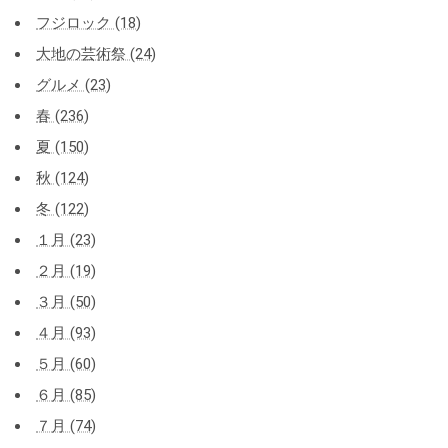
フジロック (18)
大地の芸術祭 (24)
グルメ (23)
春 (236)
夏 (150)
秋 (124)
冬 (122)
１月 (23)
２月 (19)
３月 (50)
４月 (93)
５月 (60)
６月 (85)
７月 (74)