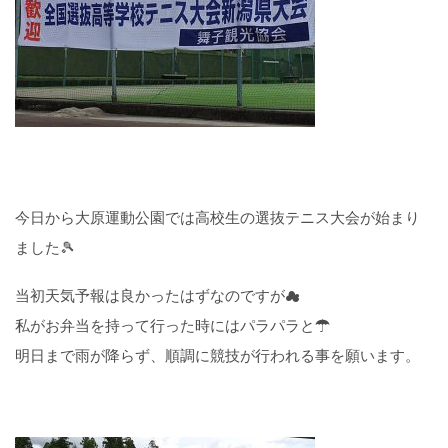
今日から大原運動公園では高校生の選抜テニス大会が始まり
ました🎾
当初天気予報は良かったはずなのですが☁
私がお弁当を持って行った時にはパラパラと☂
明日まで雨が降らず、順調に競技が行われる事を願います。