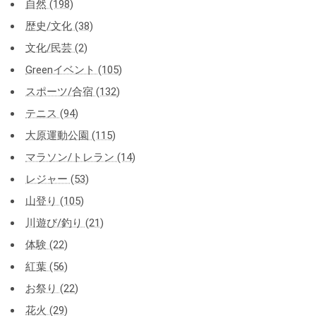
自然 (198)
歴史/文化 (38)
文化/民芸 (2)
Greenイベント (105)
スポーツ/合宿 (132)
テニス (94)
大原運動公園 (115)
マラソン/トレラン (14)
レジャー (53)
山登り (105)
川遊び/釣り (21)
体験 (22)
紅葉 (56)
お祭り (22)
花火 (29)