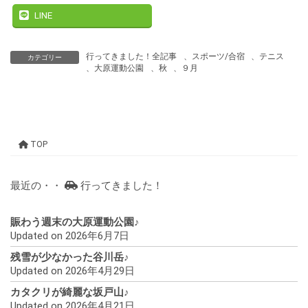
LINE
行ってきました！全記事
、
スポーツ/合宿
、
テニス
カテゴリー
、
大原運動公園
、
秋
、
９月
TOP
最近の・・
行ってきました！
賑わう週末の大原運動公園♪
Updated on 2026年6月7日
残雪が少なかった谷川岳♪
Updated on 2026年4月29日
カタクリが綺麗な坂戸山♪
Updated on 2026年4月21日