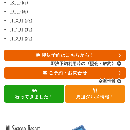
８月 (67)
９月 (56)
１０月 (58)
１１月 (19)
１２月 (29)
即決予約はこちらから！
即決予約利用時の《照会・解約》
ご予約・お問合せ
空室情報
行ってきました！
周辺グルメ情報！