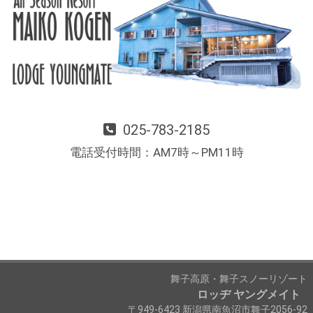
025-783-2185
電話受付時間：AM7時～PM11時
舞子高原・舞子スノーリゾート
ロッヂ ヤングメイト
〒949-6423 新潟県南魚沼市舞子2056-92