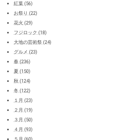
紅葉 (56)
お祭り (22)
花火 (29)
フジロック (18)
大地の芸術祭 (24)
グルメ (23)
春 (236)
夏 (150)
秋 (124)
冬 (122)
１月 (23)
２月 (19)
３月 (50)
４月 (93)
５月 (60)