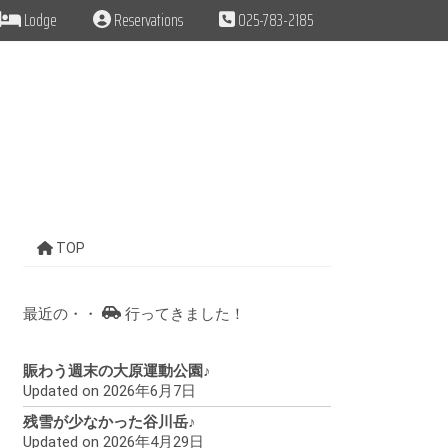
Lodge
Reservations
025-783-2185
TOP
最近の・・
行ってきました！
賑わう週末の大原運動公園♪
Updated on 2026年6月7日
残雪が少なかった谷川岳♪
Updated on 2026年4月29日