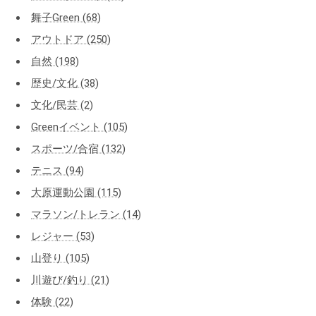
舞子Green (68)
アウトドア (250)
自然 (198)
歴史/文化 (38)
文化/民芸 (2)
Greenイベント (105)
スポーツ/合宿 (132)
テニス (94)
大原運動公園 (115)
マラソン/トレラン (14)
レジャー (53)
山登り (105)
川遊び/釣り (21)
体験 (22)