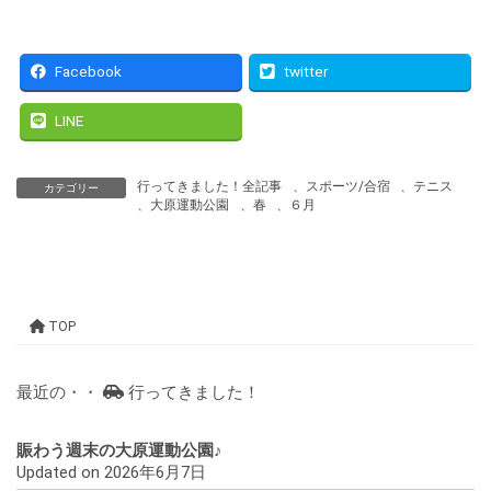
Facebook
twitter
LINE
行ってきました！全記事
、
スポーツ/合宿
、
テニス
カテゴリー
、
大原運動公園
、
春
、
６月
TOP
最近の・・
行ってきました！
賑わう週末の大原運動公園♪
Updated on 2026年6月7日