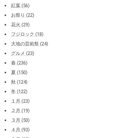
紅葉 (56)
お祭り (22)
花火 (29)
フジロック (18)
大地の芸術祭 (24)
グルメ (23)
春 (236)
夏 (150)
秋 (124)
冬 (122)
１月 (23)
２月 (19)
３月 (50)
４月 (93)