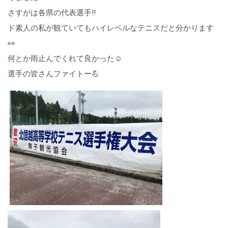
さすがは各県の代表選手‼
ド素人の私が観ていてもハイレベルなテニスだと分かります
👀
何とか雨止んでくれて良かった☺
選手の皆さんファイトー💪