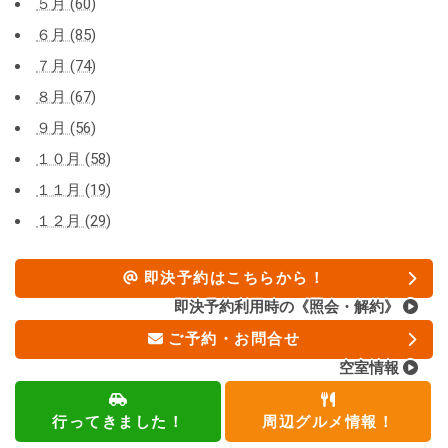
５月 (60)
６月 (85)
７月 (74)
８月 (67)
９月 (56)
１０月 (58)
１１月 (19)
１２月 (29)
即決予約はこちらから！
即決予約利用時の《照会・解約》
ご予約・お問合せ
空室情報
行ってきました！
周辺グルメ情報！