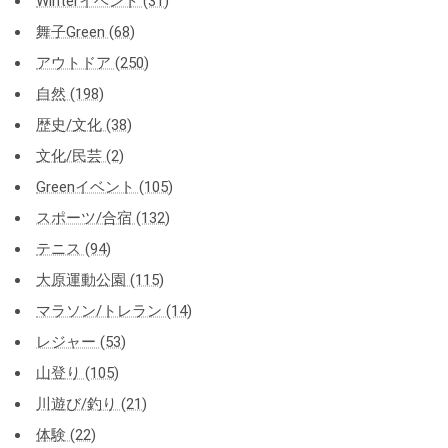
Winterイベント (31)
舞子Green (68)
アウトドア (250)
自然 (198)
歴史/文化 (38)
文化/民芸 (2)
Greenイベント (105)
スポーツ/合宿 (132)
テニス (94)
大原運動公園 (115)
マラソン/トレラン (14)
レジャー (53)
山登り (105)
川遊び/釣り (21)
体験 (22)