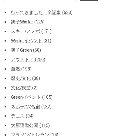
索:
行ってきました！全記事 (633)
舞子Winter (126)
スキー/スノボ (171)
Winterイベント (31)
舞子Green (68)
アウトドア (250)
自然 (198)
歴史/文化 (38)
文化/民芸 (2)
Greenイベント (105)
スポーツ/合宿 (132)
テニス (94)
大原運動公園 (115)
マラソン/トレラン (14)