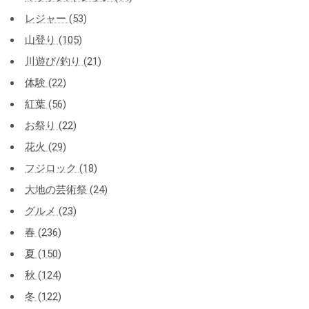
レジャー (53)
山登り (105)
川遊び/釣り (21)
体験 (22)
紅葉 (56)
お祭り (22)
花火 (29)
フジロック (18)
大地の芸術祭 (24)
グルメ (23)
春 (236)
夏 (150)
秋 (124)
冬 (122)