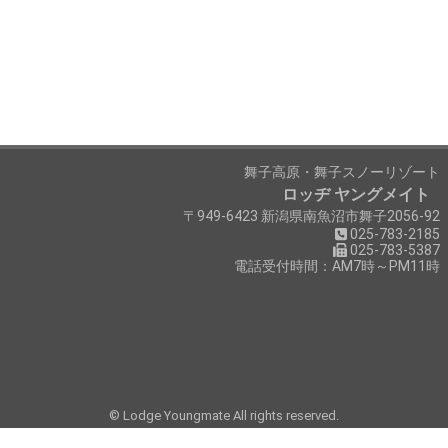
舞子高原・舞子スノーリゾート
ロッヂ ヤングメイト
〒949-6423 新潟県南魚沼市舞子2056-92
025-783-2185
025-783-5387
電話受付時間：AM7時～PM11時
©
Lodge Youngmate
All rights reserved.