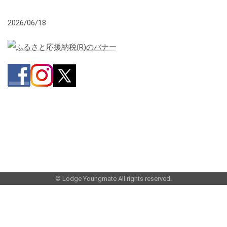
2026/06/18
©
Lodge Youngmate
All rights reserved.
Facebook
twitter
LINE