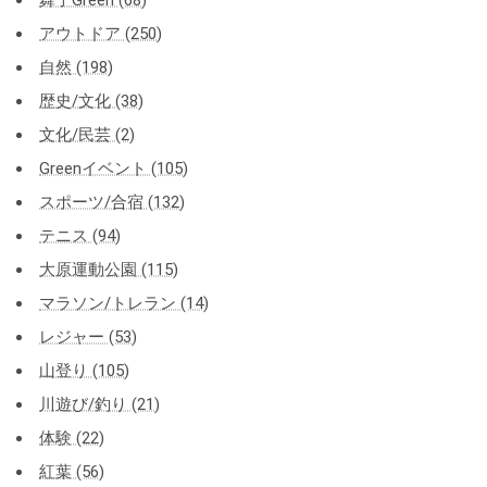
アウトドア (250)
自然 (198)
歴史/文化 (38)
文化/民芸 (2)
Greenイベント (105)
スポーツ/合宿 (132)
テニス (94)
大原運動公園 (115)
マラソン/トレラン (14)
レジャー (53)
山登り (105)
川遊び/釣り (21)
体験 (22)
紅葉 (56)