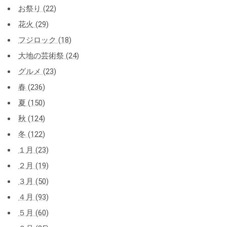
お祭り (22)
花火 (29)
フジロック (18)
大地の芸術祭 (24)
グルメ (23)
春 (236)
夏 (150)
秋 (124)
冬 (122)
１月 (23)
２月 (19)
３月 (50)
４月 (93)
５月 (60)