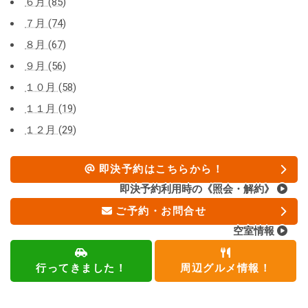
６月 (85)
７月 (74)
８月 (67)
９月 (56)
１０月 (58)
１１月 (19)
１２月 (29)
即決予約はこちらから！
即決予約利用時の《照会・解約》
ご予約・お問合せ
空室情報
行ってきました！
周辺グルメ情報！